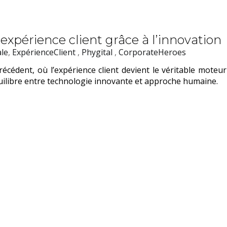
l’expérience client grâce à l’innovation
le
,
ExpérienceClient
,
Phygital
,
CorporateHeroes
récédent, où l’expérience client devient le véritable moteu
uilibre entre technologie innovante et approche humaine.