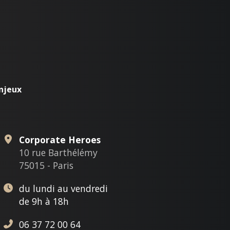
njeux
Corporate Heroes
10 rue Barthélémy
75015 - Paris
du lundi au vendredi
de 9h à 18h
06 37 72 00 64