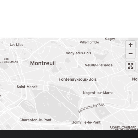
OpenStreetMap